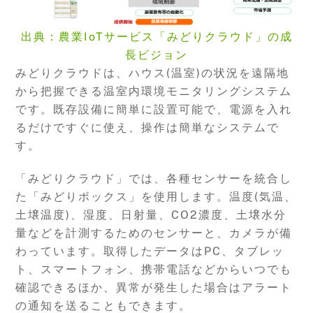
出典：農業IoTサービス「みどりクラウド」の成
長ビジョン
みどりクラウドは、ハウス(温室)の状況を遠隔地
から把握できる温室内環境モニタリングシステム
です。既存設備に簡単に設置可能で、電源を入れ
るだけですぐに使え、操作は簡単なシステムで
す。
「みどりクラウド」では、各種センサーを統合し
た「みどりボックス」を使用します。温度(気温、
土壌温度)、湿度、日射量、CO2濃度、土壌水分
量などを計測するためのセンサーと、カメラが備
わっています。取得したデータはPC、タブレッ
ト、スマートフォン、携帯電話などからいつでも
確認できるほか、異常が発生した場合はアラート
の通知を送ることもできます。