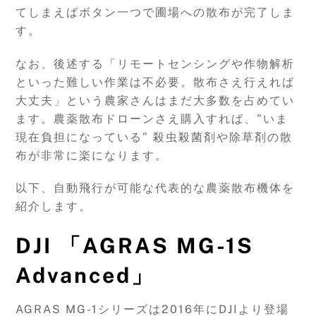
てしまえばボタン一つで圃場への散布が完了しま
す。
なお、後述する「リモートセンシングや作物解析
といった難しい作業は不必要。散布さえ行えれば
大丈夫」という農家さんはまだ大多数を占めてい
ます。農薬散布ドローンさえ購入すれば、”いま
現在負担になっている” 殺虫殺菌剤や除草剤の散
布が非常に楽になります。
以下、自動飛行が可能な代表的な農薬散布機体を
紹介します。
DJI 「AGRAS MG-1S
Advanced」
AGRAS MG-1シリーズは2016年にDJIより登場