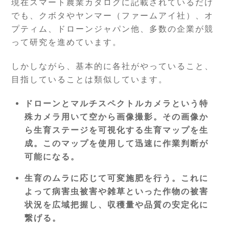
現在スマート農業カタログに記載されているだけ
でも、クボタやヤンマー（ファームアイ社）、オ
プティム、ドローンジャパン他、多数の企業が競
って研究を進めています。
しかしながら、基本的に各社がやっていること、
目指していることは類似しています。
ドローンとマルチスペクトルカメラという特
殊カメラ用いて空から画像撮影。その画像か
ら生育ステージを可視化する生育マップを生
成。このマップを使用して迅速に作業判断が
可能になる。
生育のムラに応じて可変施肥を行う。これに
よって病害虫被害や雑草といった作物の被害
状況を広域把握し、収穫量や品質の安定化に
繋げる。