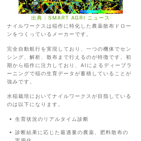
出典：SMART AGRI ニュース
ナイルワークスは稲作に特化した農薬散布ドロー
ンをつくっているメーカーです。
完全自動航行を実現しており、一つの機体でセン
シング、解析、散布まで行えるのが特徴です。初
期から稲作に注力しており、AIによるディープラ
ーニングで稲の生育データが蓄積していることが
強みです。
水稲栽培においてナイルワークスが目指している
のは以下になります。
生育状況のリアルタイム診断
診断結果に応じた最適量の農薬、肥料散布の
実用化