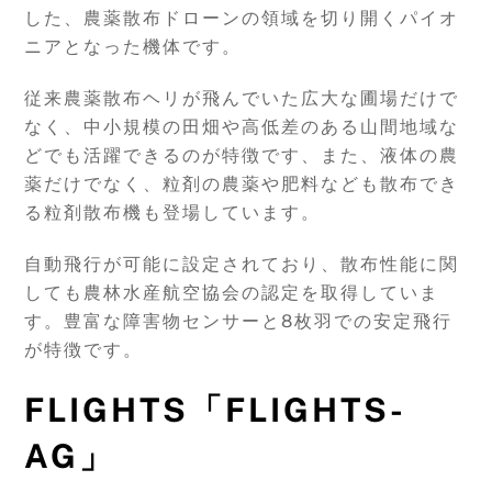
した、農薬散布ドローンの領域を切り開くパイオ
ニアとなった機体です。
従来農薬散布ヘリが飛んでいた広大な圃場だけで
なく、中小規模の田畑や高低差のある山間地域な
どでも活躍できるのが特徴です、また、液体の農
薬だけでなく、粒剤の農薬や肥料なども散布でき
る粒剤散布機も登場しています。
自動飛行が可能に設定されており、散布性能に関
しても農林水産航空協会の認定を取得していま
す。豊富な障害物センサーと8枚羽での安定飛行
が特徴です。
FLIGHTS「FLIGHTS-
AG」