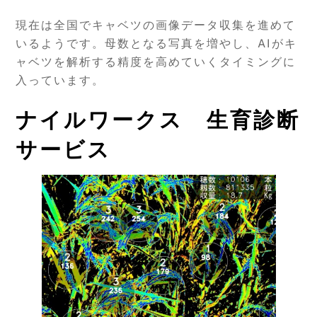
現在は全国でキャベツの画像データ収集を進めて
いるようです。母数となる写真を増やし、AIがキ
ャベツを解析する精度を高めていくタイミングに
入っています。
ナイルワークス 生育診断
サービス