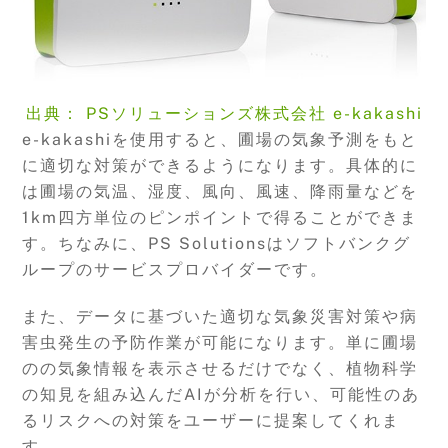
出典： PSソリューションズ株式会社 e-kakashi
e-kakashiを使用すると、圃場の気象予測をもと
に適切な対策ができるようになります。具体的に
は圃場の気温、湿度、風向、風速、降雨量などを
1km四方単位のピンポイントで得ることができま
す。ちなみに、PS Solutionsはソフトバンクグ
ループのサービスプロバイダーです。
また、データに基づいた適切な気象災害対策や病
害虫発生の予防作業が可能になります。単に圃場
のの気象情報を表示させるだけでなく、植物科学
の知見を組み込んだAIが分析を行い、可能性のあ
るリスクへの対策をユーザーに提案してくれま
す。