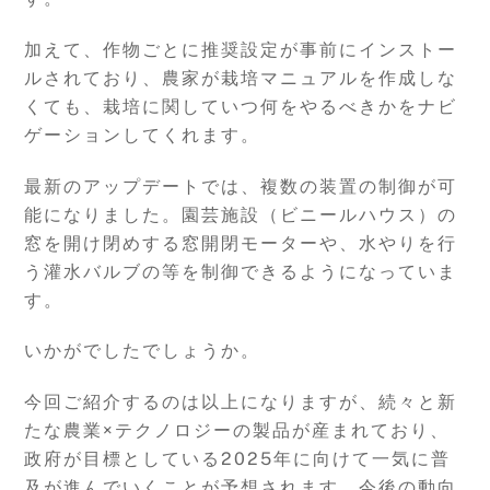
加えて、作物ごとに推奨設定が事前にインストー
ルされており、農家が栽培マニュアルを作成しな
くても、栽培に関していつ何をやるべきかをナビ
ゲーションしてくれます。
最新のアップデートでは、複数の装置の制御が可
能になりました。園芸施設（ビニールハウス）の
窓を開け閉めする窓開閉モーターや、水やりを行
う灌水バルブの等を制御できるようになっていま
す。
いかがでしたでしょうか。
今回ご紹介するのは以上になりますが、続々と新
たな農業×テクノロジーの製品が産まれており、
政府が目標としている2025年に向けて一気に普
及が進んでいくことが予想されます。今後の動向