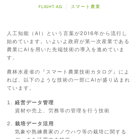
スマート農業
FLIGHT-AG
人工知能（AI）という言葉が2016年から流行し
始めています。いよいよ政府が第一次産業である
農業にAIを用いた先端技術の導入を進めていま
す。
農林水産省の『スマート農業技術カタログ』によ
れば、以下のような技術の一部にAIが盛り込まれ
ています。
経営データ管理
資材や売上、労務等の管理を行う技術
栽培データ活用
気象や熟練農家のノウハウ等の栽培に関する