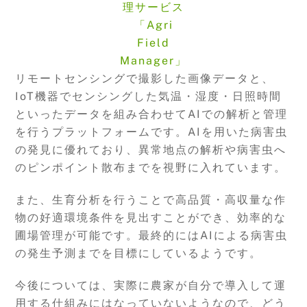
理サービス
「Agri
Field
Manager」
リモートセンシングで撮影した画像データと、
IoT機器でセンシングした気温・湿度・日照時間
といったデータを組み合わせてAIでの解析と管理
を行うプラットフォームです。AIを用いた病害虫
の発見に優れており、異常地点の解析や病害虫へ
のピンポイント散布までを視野に入れています。
また、生育分析を行うことで高品質・高収量な作
物の好適環境条件を見出すことができ、効率的な
圃場管理が可能です。最終的にはAIによる病害虫
の発生予測までを目標にしているようです。
今後については、実際に農家が自分で導入して運
用する仕組みにはなっていないようなので、どう