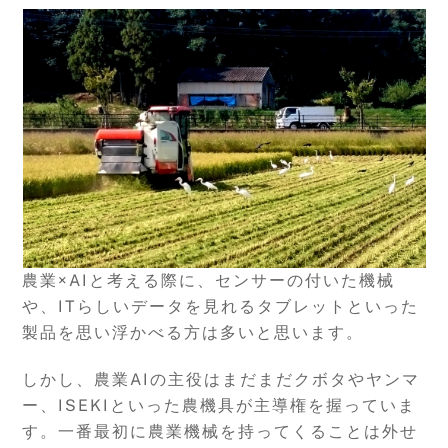
農業×AIと考える際に、センサーの付いた機械
や、ITらしいデータを見れるタブレットといった
製品を思い浮かべる方は多いと思います。
しかし、農業AIの主役はまだまだクボタやヤンマ
ー、ISEKIといった農機具が主導権を握っていま
す。一番最初に農業機械を持ってくることは外せ