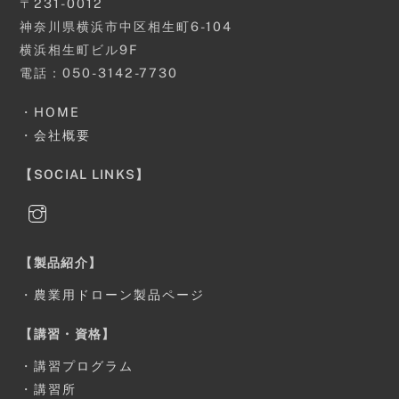
〒231-0012
神奈川県横浜市中区相生町6-104
横浜相生町ビル9F
電話：050-3142-7730
・
HOME
・
会社概要
【SOCIAL LINKS】
【製品紹介】
・
農業用ドローン製品ページ
【講習・資格】
・
講習プログラム
・
講習所