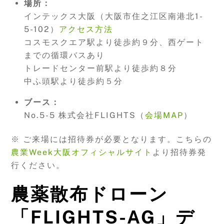
場所：
インテックス大阪（大阪市住之江区南港北1-
5-102）
アクセス方法
コスモスクエア駅より徒歩約９分、西ゲート
までの循環バスあり
トレードセンター前駅より徒歩約８分
中ふ頭駅より徒歩約５分
ブース：
No.5-5 株式会社FLIGHTS（
会場MAP
）
※ ご来場には招待券が必要となります。こちらの
農業Week大阪オフィシャルサイト
より招待券発
行ください。
農薬散布ドローン
「
FLIGHTS-AG
」デ