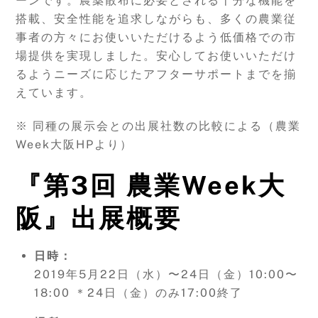
ーンです。農薬散布に必要とされる十分な機能を
搭載、安全性能を追求しながらも、多くの農業従
事者の方々にお使いいただけるよう低価格での市
場提供を実現しました。安心してお使いいただけ
るようニーズに応じたアフターサポートまでを揃
えています。
※ 同種の展示会との出展社数の比較による（農業
Week大阪HPより）
『
第
3
回
農業
Week
大
阪
』
出展概要
日時：
2019年5月22日（水）〜24日（金）10:00〜
18:00 ＊24日（金）のみ17:00終了