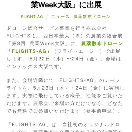
業Week大阪」に出展
ニュース
,
農薬散布ドローン
FLIGHT-AG
ドローン総合サービス事業を行う株式会社
FLIGHTS は、西日本最大（※）の農業の総合展
「第3回 農業Week大阪」に、
農薬散布ドローン
「FLIGHTS-AG」
（フライトエージー）で出展
します。 5月22日（水）〜24日（金）、会場は
インテックス大阪です。
また、会場近隣にて「FLIGHTS-AG」のデモフ
ライトを、5月23日（木）・24日（金）に実施し
ます。実際に飛行している様子、性能をご覧いた
だけます。展示会ご来場の方だけでなく、どなた
でも無料でご参加いただけます（要事前申込）。
「FLIGHTS-AG」は、当社初のオリジナルドロ