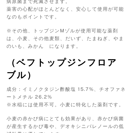
病原菌まで死滅させます。
薬害の心配がほとんどなく、安心して使用が可能
なのもポイントです。
※その他、トップジンMゾルが使用可能な薬剤
は、小麦、その他麦類、だいず、たまねぎ、やま
のいも、みかん になります。
（ベフトップジンフロア
ブル）
成分：イミノクタジン酢酸塩 15.7%、チオファネ
ートメチル 26.2%
※水稲には使用不可。小麦に特化した薬剤です。
小麦の赤かび病にとても効果があり、赤かび病菌
が産生するかび毒や、デオキシニバレノールの低