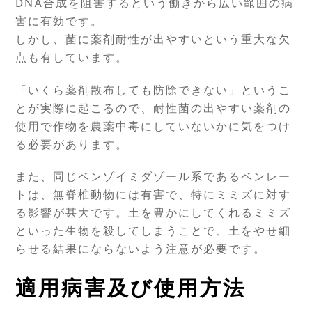
DNA合成を阻害するという働きから広い範囲の病
害に有効です。
しかし、菌に薬剤耐性が出やすいという重大な欠
点も有しています。
「いくら薬剤散布しても防除できない」というこ
とが実際に起こるので、耐性菌の出やすい薬剤の
使用で作物を農薬中毒にしていないかに気をつけ
る必要があります。
また、同じベンゾイミダゾール系であるベンレー
トは、無脊椎動物には有害で、特にミミズに対す
る影響が甚大です。土を豊かにしてくれるミミズ
といった生物を殺してしまうことで、土をやせ細
らせる結果にならないよう注意が必要です。
適用病害及び使用方法