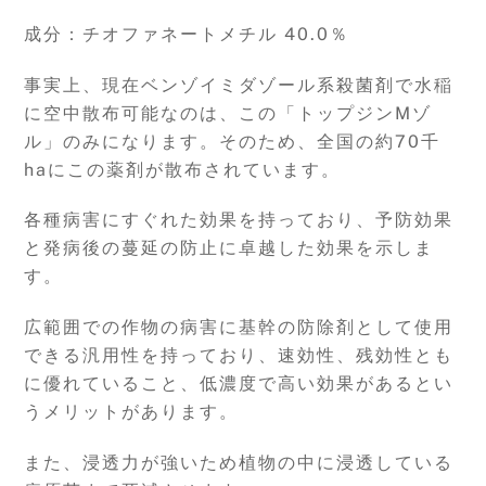
成分：チオファネートメチル 40.0％
事実上、現在ベンゾイミダゾール系殺菌剤で水稲
に空中散布可能なのは、この「トップジンMゾ
ル」のみになります。そのため、全国の約70千
haにこの薬剤が散布されています。
各種病害にすぐれた効果を持っており、予防効果
と発病後の蔓延の防止に卓越した効果を示しま
す。
広範囲での作物の病害に基幹の防除剤として使用
できる汎用性を持っており、速効性、残効性とも
に優れていること、低濃度で高い効果があるとい
うメリットがあります。
また、浸透力が強いため植物の中に浸透している