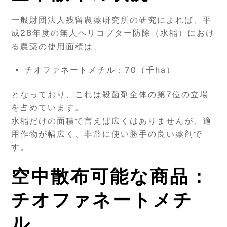
一般財団法人残留農薬研究所の研究によれば、平
成28年度の無人ヘリコプター防除（水稲）におけ
る農薬の使用面積は、
チオファネートメチル：70（千ha）
となっており、これは殺菌剤全体の第7位の立場
を占めています。
水稲だけの面積で言えば広くはありませんが、適
用作物が幅広く、非常に使い勝手の良い薬剤で
す。
空中散布可能な商品：
チオファネートメチ
ル