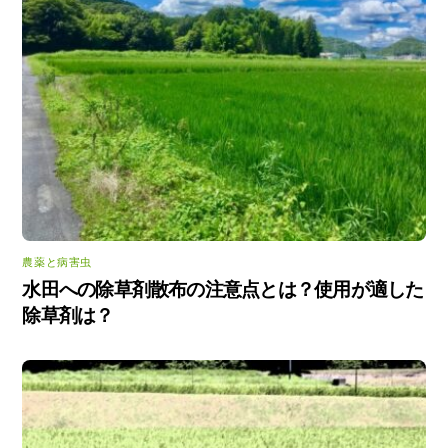
農薬と病害虫
水田への除草剤散布の注意点とは？使用が適した
除草剤は？